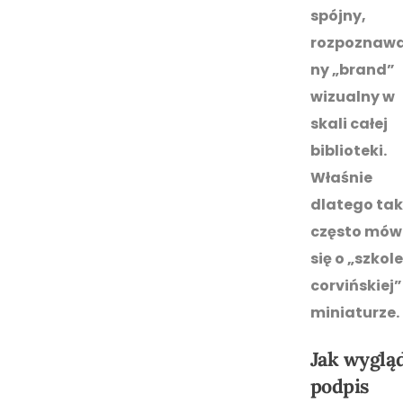
spójny,
rozpoznawa
ny „brand”
wizualny w
skali całej
biblioteki.
Właśnie
dlatego tak
często mów
się o „szkole
corvińskiej”
miniaturze.
Jak wyglą
podpis