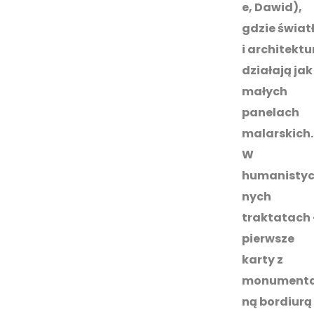
e, Dawid),
gdzie świat
i architektu
działają jak
małych
panelach
malarskich.
W
humanistyc
nych
traktatach 
pierwsze
karty z
monumenta
ną bordiurą 