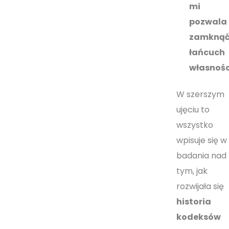
mi
pozwala
zamkną
łańcuch
własnośc
W szerszym
ujęciu to
wszystko
wpisuje się w
badania nad
tym, jak
rozwijała się
historia
kodeksów