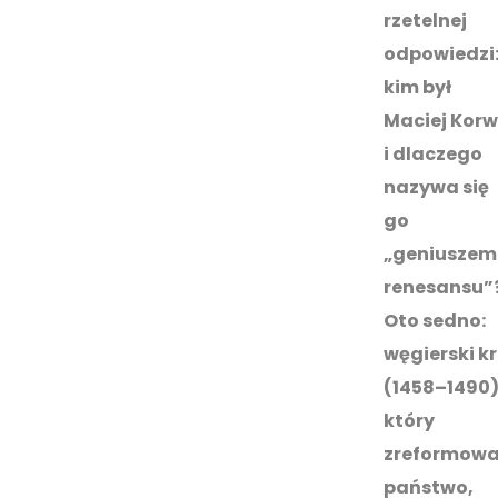
rzetelnej
odpowiedzi
kim był
Maciej Korw
i dlaczego
nazywa się
go
„geniuszem
renesansu”
Oto sedno:
węgierski kr
(1458–1490)
który
zreformowa
państwo,