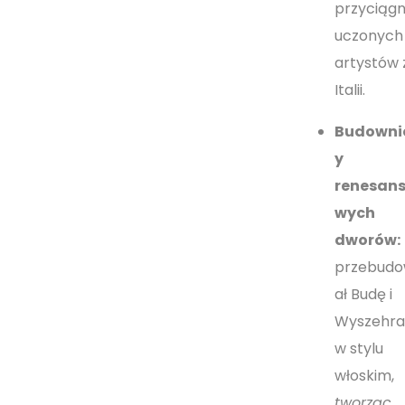
przyciągn
uczonych 
artystów 
Italii.
Budowni
y
renesan
wych
dworów:
przebud
ał Budę i
Wyszehr
w stylu
włoskim,
tworząc