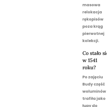
masowa
relokacja
rękopisów
poza krąg
pierwotnej
kolekcji.
Co stało si
w 1541
roku?
Po zajęciu
Budy część
woluminów
trafiła jako
łupy do