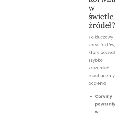
w
świetle
źródeł
To kluczowy
zarys faktów
który pozwal
szybko
zrozumieć
mechanizmy
ocalenia.
Corviny
powstał
w