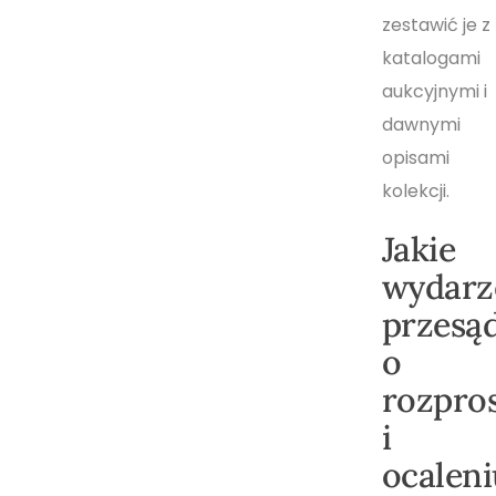
zestawić je z
katalogami
aukcyjnymi i
dawnymi
opisami
kolekcji.
Jakie
wydarz
przesąd
o
rozpro
i
ocaleni