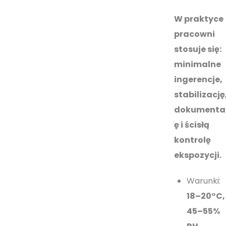
W praktyce
pracowni
stosuje się:
minimalne
ingerencje,
stabilizację
dokumenta
ę i ścisłą
kontrolę
ekspozycji.
Warunki:
18–20°C,
45–55%